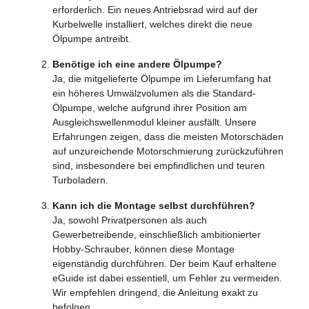
erforderlich. Ein neues Antriebsrad wird auf der
Kurbelwelle installiert, welches direkt die neue
Ölpumpe antreibt.
Benötige ich eine andere Ölpumpe?
Ja, die mitgelieferte Ölpumpe im Lieferumfang hat
ein höheres Umwälzvolumen als die Standard-
Ölpumpe, welche aufgrund ihrer Position am
Ausgleichswellenmodul kleiner ausfällt. Unsere
Erfahrungen zeigen, dass die meisten Motorschäden
auf unzureichende Motorschmierung zurückzuführen
sind, insbesondere bei empfindlichen und teuren
Turboladern.
Kann ich die Montage selbst durchführen?
Ja, sowohl Privatpersonen als auch
Gewerbetreibende, einschließlich ambitionierter
Hobby-Schrauber, können diese Montage
eigenständig durchführen. Der beim Kauf erhaltene
eGuide ist dabei essentiell, um Fehler zu vermeiden.
Wir empfehlen dringend, die Anleitung exakt zu
befolgen.