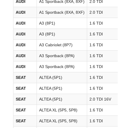
AUDI
A1 Sportback (8XA, 8XF)
2.0 TDI
20
AUDI
A1 Sportback (8XA, 8XF)
2.0 TDI
20
AUDI
A3 (8P1)
1.6 TDI
20
AUDI
A3 (8P1)
1.6 TDI
20
AUDI
A3 Cabriolet (8P7)
1.6 TDI
20
AUDI
A3 Sportback (8PA)
1.6 TDI
20
AUDI
A3 Sportback (8PA)
1.6 TDI
20
SEAT
ALTEA (5P1)
1.6 TDI
20
SEAT
ALTEA (5P1)
1.6 TDI
20
SEAT
ALTEA (5P1)
2.0 TDI 16V
20
SEAT
ALTEA XL (5P5, 5P8)
1.6 TDI
20
SEAT
ALTEA XL (5P5, 5P8)
1.6 TDI
20