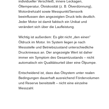
individueller Verschleiß, innere Leckagen,
Öltemperatur, Ölviskosität (z. B. Ölverdünnung),
Motordrehzahl sowie Messpunkt/Sensorik
beeinflussen den angezeigten Druck teils deutlich.
Jeder Motor ist damit faktisch ein Unikat und
verändert sich über die Laufleistung.
Wichtig ist außerdem: Es gibt nicht „den einen“
Öldruck im Motor. Im System liegen je nach
Messstelle und Betriebszustand unterschiedliche
Druckniveaus an. Der angezeigte Wert ist daher
immer ein Symptom des Gesamtzustands – nicht
automatisch ein Qualitätsurteil über eine Ölpumpe.
Entscheidend ist, dass das Ölsystem unter realen
Bedingungen dauerhaft ausreichend Fördervolumen
und Reserve bereitstellt – nicht eine einzelne
Messzahl.