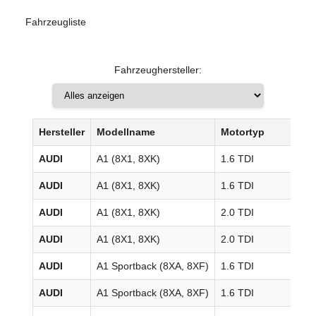
Fahrzeugliste
Fahrzeughersteller:
Hersteller
Modellname
Motortyp
B
AUDI
A1 (8X1, 8XK)
1.6 TDI
20
AUDI
A1 (8X1, 8XK)
1.6 TDI
20
AUDI
A1 (8X1, 8XK)
2.0 TDI
20
AUDI
A1 (8X1, 8XK)
2.0 TDI
20
AUDI
A1 Sportback (8XA, 8XF)
1.6 TDI
20
AUDI
A1 Sportback (8XA, 8XF)
1.6 TDI
20