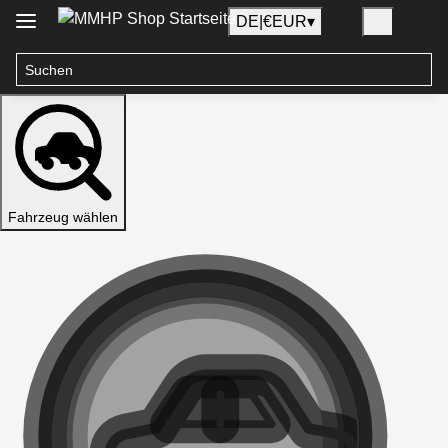
DE
|
€
EUR
▾
Fahrzeug wählen