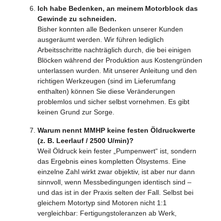
Ich habe Bedenken, an meinem Motorblock das
Gewinde zu schneiden.
Bisher konnten alle Bedenken unserer Kunden
ausgeräumt werden. Wir führen lediglich
Arbeitsschritte nachträglich durch, die bei einigen
Blöcken während der Produktion aus Kostengründen
unterlassen wurden. Mit unserer Anleitung und den
richtigen Werkzeugen (sind im Lieferumfang
enthalten) können Sie diese Veränderungen
problemlos und sicher selbst vornehmen. Es gibt
keinen Grund zur Sorge.
Warum nennt MMHP keine festen Öldruckwerte
(z. B. Leerlauf / 2500 U/min)?
Weil Öldruck kein fester „Pumpenwert“ ist, sondern
das Ergebnis eines kompletten Ölsystems. Eine
einzelne Zahl wirkt zwar objektiv, ist aber nur dann
sinnvoll, wenn Messbedingungen identisch sind –
und das ist in der Praxis selten der Fall. Selbst bei
gleichem Motortyp sind Motoren nicht 1:1
vergleichbar: Fertigungstoleranzen ab Werk,