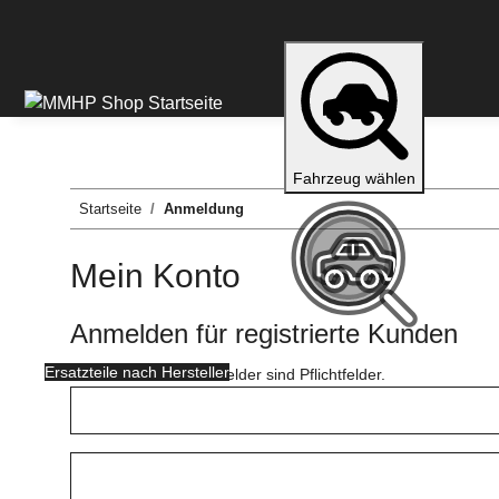
Fahrzeug wählen
Startseite
Anmeldung
Mein Konto
Anmelden für registrierte Kunden
Ersatzteile nach Hersteller
Alle mit
*
markierten Felder sind Pflichtfelder.