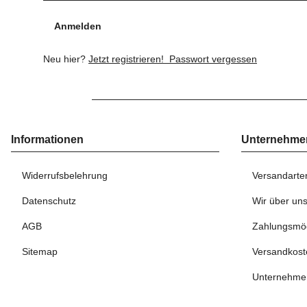
Anmelden
Neu hier?
Jetzt registrieren!
Passwort vergessen
Informationen
Unternehme
Widerrufsbelehrung
Versandarte
Datenschutz
Wir über un
AGB
Zahlungsmög
Sitemap
Versandkost
Unternehme